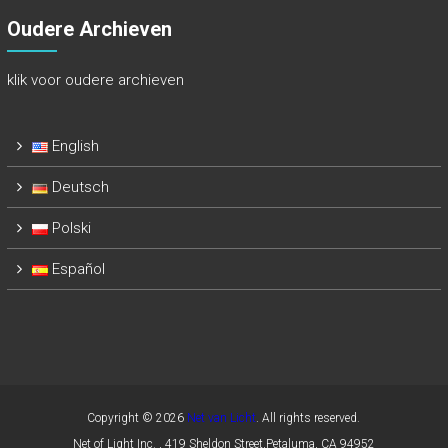
Oudere Archieven
klik voor oudere archieven
English
Deutsch
Polski
Español
Copyright © 2026
Net van Licht
. All rights reserved.
Net of Light Inc. , 419 Sheldon Street,Petaluma, CA 94952