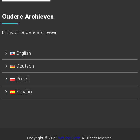
Archieven
Oudere Archieven
klik voor oudere archieven
English
Deutsch
Polski
Español
Copyright © 2026
Net van Licht
. All rights reserved.