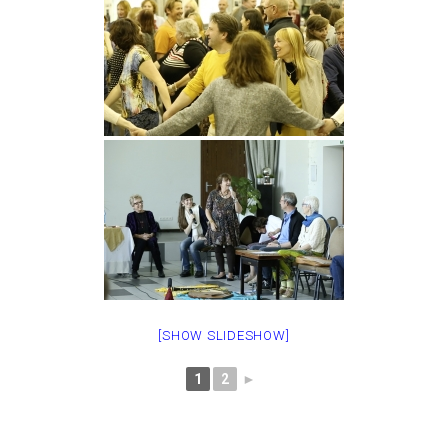
[SHOW SLIDESHOW]
1
2
►